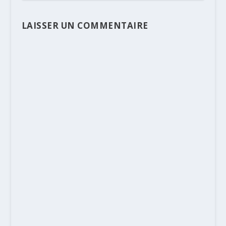
LAISSER UN COMMENTAIRE